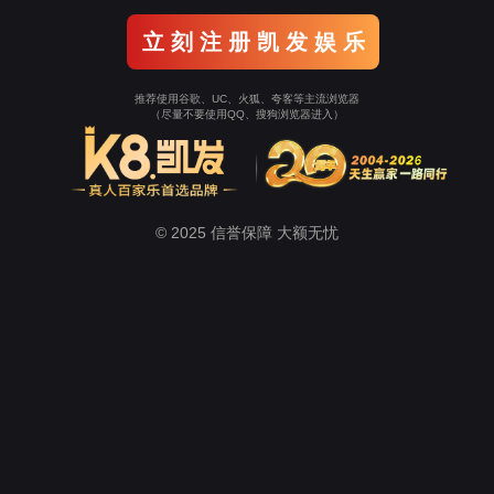
立 刻 注 册 凯 发 娱 乐
推荐使用谷歌、UC、火狐、夸客等主流浏览器
（尽量不要使用QQ、搜狗浏览器进入）
© 2025 信誉保障 大额无忧