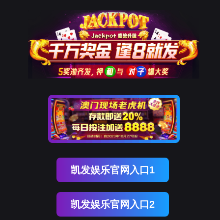
凯发品牌
深耕战新
创新发展
可持续发展
新闻中心
k8·凯发
K8凯发品牌
公司简介
RANKI